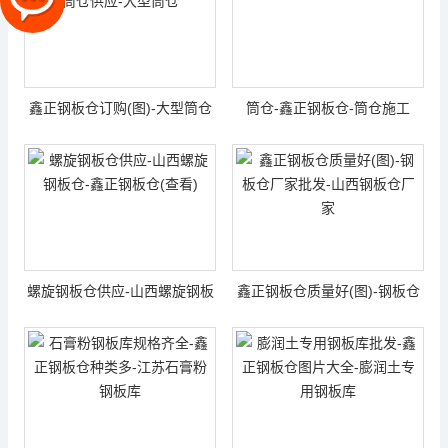
鑫正钢板仓订购(图)-大型筒仓
筒仓-鑫正钢板仓-筒仓施工
供应-大型筒仓
螺旋钢板仓供应-山西螺旋钢板
鑫正钢板仓质量好(图)-钢板仓
仓-鑫正钢板仓...
厂家批发-山西...